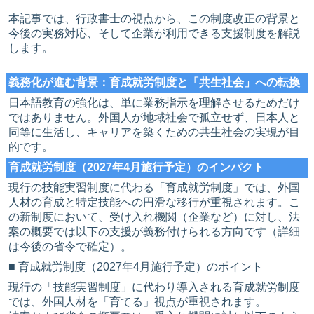
本記事では、行政書士の視点から、この制度改正の背景と
今後の実務対応、そして企業が利用できる支援制度を解説
します。
義務化が進む背景：育成就労制度と「共生社会」への転換
日本語教育の強化は、単に業務指示を理解させるためだけ
ではありません。外国人が地域社会で孤立せず、日本人と
同等に生活し、キャリアを築くための共生社会の実現が目
的です。
育成就労制度（2027年4月施行予定）のインパクト
現行の技能実習制度に代わる「育成就労制度」では、外国
人材の育成と特定技能への円滑な移行が重視されます。こ
の新制度において、受け入れ機関（企業など）に対し、法
案の概要では以下の支援が義務付けられる方向です（詳細
は今後の省令で確定）。
■ 育成就労制度（2027年4月施行予定）のポイント
現行の「技能実習制度」に代わり導入される育成就労制度
では、外国人材を「育てる」視点が重視されます。