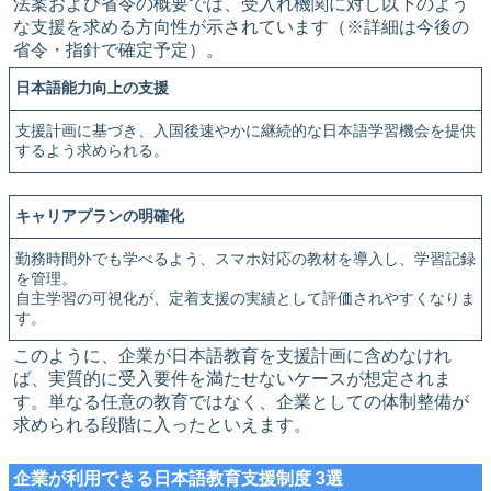
法案および省令の概要では、受入れ機関に対し以下のよう
な支援を求める方向性が示されています（※詳細は今後の
省令・指針で確定予定）。
日本語能力向上の支援
支援計画に基づき、入国後速やかに継続的な日本語学習機会を提供
するよう求められる。
キャリアプランの明確化
勤務時間外でも学べるよう、スマホ対応の教材を導入し、学習記録
を管理。
自主学習の可視化が、定着支援の実績として評価されやすくなりま
す。
このように、企業が日本語教育を支援計画に含めなけれ
ば、実質的に受入要件を満たせないケースが想定されま
す。単なる任意の教育ではなく、企業としての体制整備が
求められる段階に入ったといえます。
企業が利用できる日本語教育支援制度 3選