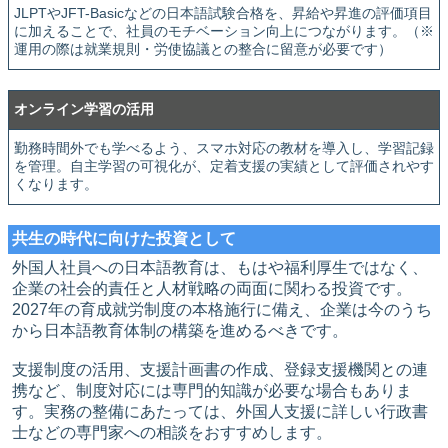
JLPTやJFT-Basicなどの日本語試験合格を、昇給や昇進の評価項目
に加えることで、社員のモチベーション向上につながります。（※
運用の際は就業規則・労使協議との整合に留意が必要です）
オンライン学習の活用
勤務時間外でも学べるよう、スマホ対応の教材を導入し、学習記録
を管理。自主学習の可視化が、定着支援の実績として評価されやす
くなります。
共生の時代に向けた投資として
外国人社員への日本語教育は、もはや福利厚生ではなく、
企業の社会的責任と人材戦略の両面に関わる投資です。
2027年の育成就労制度の本格施行に備え、企業は今のうち
から日本語教育体制の構築を進めるべきです。
支援制度の活用、支援計画書の作成、登録支援機関との連
携など、制度対応には専門的知識が必要な場合もありま
す。実務の整備にあたっては、外国人支援に詳しい行政書
士などの専門家への相談をおすすめします。