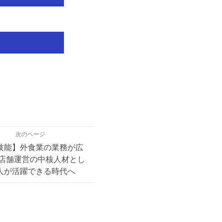
次のページ
技能】外食業の業務が広
 店舗運営の中核人材とし
人が活躍できる時代へ