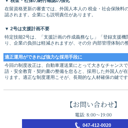
▼ 税金・社保の納付確認の強化
在留資格更新の審査では、外国人本人の 税金・社会保険料の
認されます。企業にも説明責任があります。
▼ 2号は支援計画不要
特定技能2号は、「支援計画の作成義務なし」「登録支援機
り、企業の負担は軽減されますが、その分 内部管理体制の
適正運用ができれば強力な採用手段に
今回の制度改正は、自動車運送業にとって大きなチャンスで
語・安全教育・契約書の整備を怠ると、採用した外国人が在
ります。適正な制度運用こそが、長期的な人材確保の鍵です
【お問い合わせ】
電話: 8:00～19:00
047‐412-0020