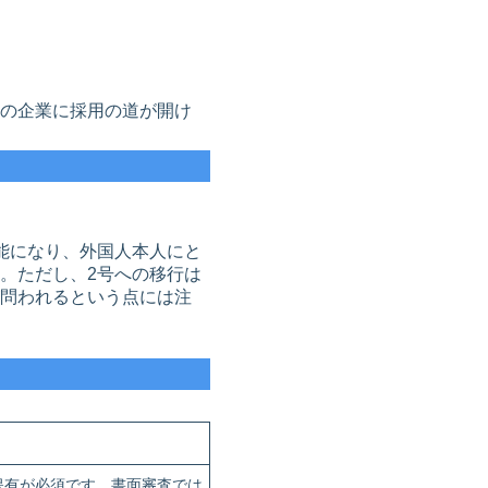
の企業に採用の道が開け
能になり、外国人本人にと
。ただし、2号への移行は
問われるという点には注
保有が必須です。書面審査では