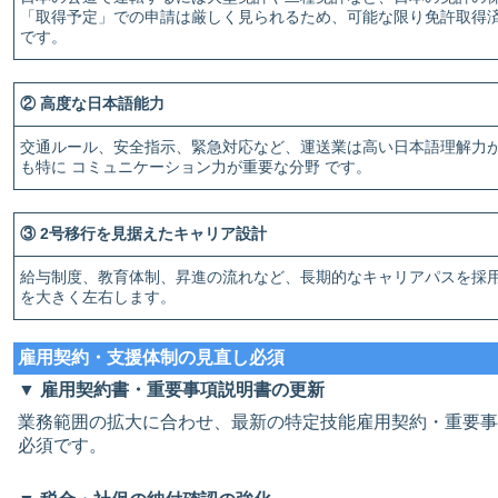
「取得予定」での申請は厳しく見られるため、可能な限り免許取得
です。
② 高度な日本語能力
交通ルール、安全指示、緊急対応など、運送業は高い日本語理解力
も特に コミュニケーション力が重要な分野 です。
③ 2号移行を見据えたキャリア設計
給与制度、教育体制、昇進の流れなど、長期的なキャリアパスを採
を大きく左右します。
雇用契約・支援体制の見直し必須
▼ 雇用契約書・重要事項説明書の更新
業務範囲の拡大に合わせ、最新の特定技能雇用契約・重要事
必須です。