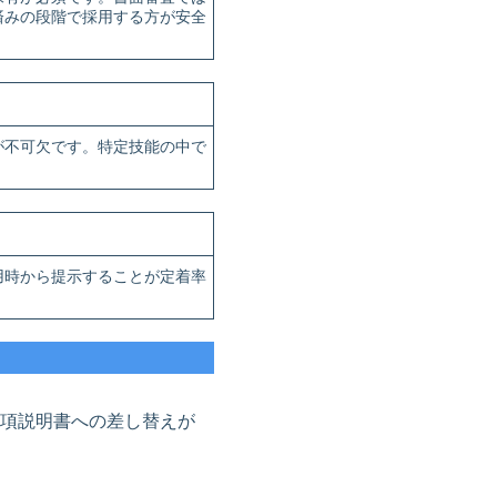
済みの段階で採用する方が安全
が不可欠です。特定技能の中で
用時から提示することが定着率
項説明書への差し替えが