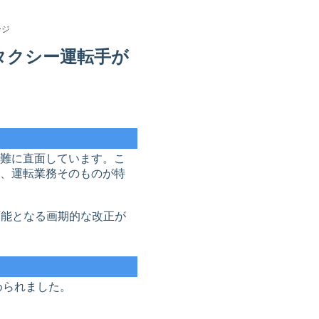
ージ
タクシー運転手が
難に直面しています。こ
、運転業務そのものが特
可能となる画期的な改正が
められました。